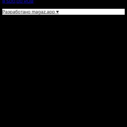
8 500,00 RUB
Разработано magaz.app ♥︎