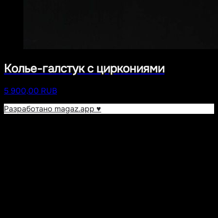
Колье-галстук с циркониями
5 900,00 RUB
Разработано magaz.app ♥︎