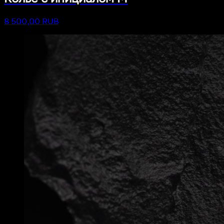
8 500,00 RUB