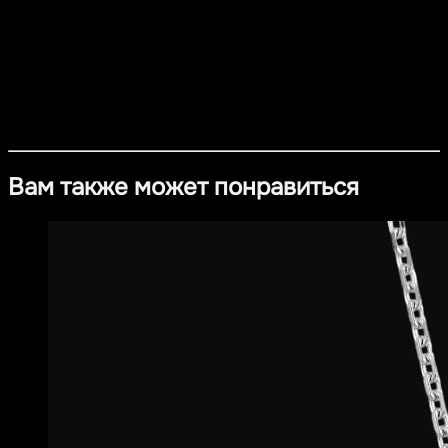
украшению изысканный характер и позволяет легко
адаптировать его под любой образ.
Материал
- Серебро 925 пробы с покрытием из платины
- Цирконий
Вам также может понравиться