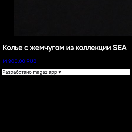
Колье с жемчугом из коллекции SEA
14 900,00 RUB
Разработано magaz.app ♥︎