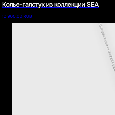
Колье-галстук из коллекции SEA
10 900,00 RUB