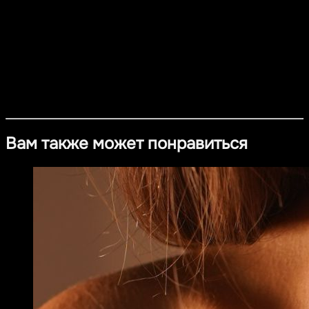
стильный характер. Минималистичный дизайн делает
колье универсальным аксессуаром как для
повседневного образа, так и для особых случаев.
Материал
- Серебро 925 пробы с покрытием из платины
- Бриллианты
Вам также может понравиться