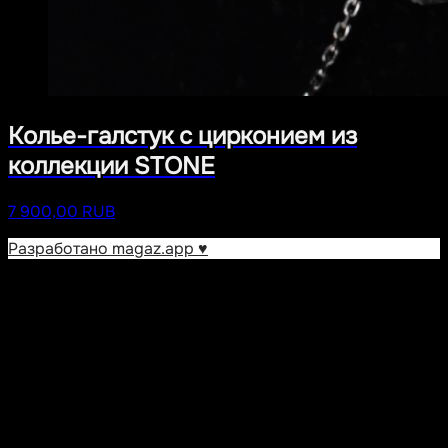
Колье-галстук с цирконием из
коллекции STONE
7 900,00 RUB
Разработано magaz.app ♥︎