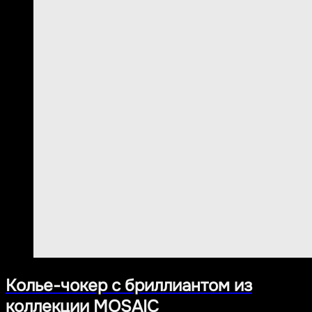
Колье-чокер с бриллиантом из
коллекции MOSAIC