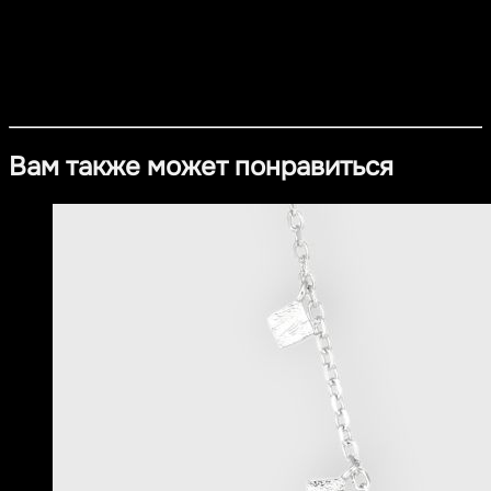
акцентом для любого образа.
Материал
- Серебро 925 пробы с покрытием из платины
- Цирконий
Вам также может понравиться