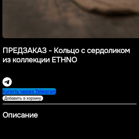
ПРЕДЗАКАЗ - Кольцо с сердоликом
из коллекции ETHNO
14 900,00
RUB
Купить через Telegram
Добавить в корзину
Описание
⚫️
Предзаказ - 14 дней