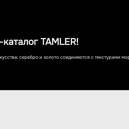
-каталог TAMLER!
усства: серебро и золото соединяются с текстурами моря