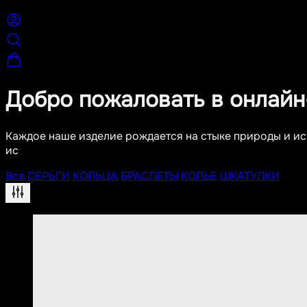
Добро пожаловать в онлайн
Каждое наше изделие рождается на стыке природы и иск
ис
Все
СЕРЬГИ
КОЛЬЦА
БРАСЛЕТЫ
КОЛЬЕ
ШКАТУЛКИ