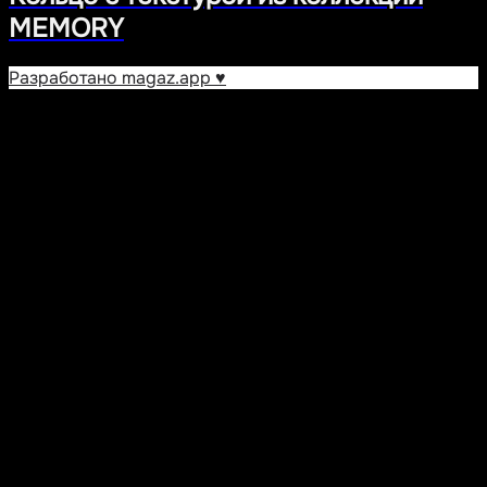
MEMORY
Разработано magaz.app ♥︎